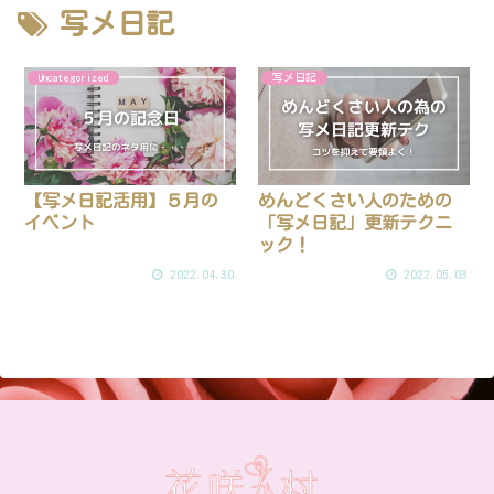
写メ日記
Uncategorized
写メ日記
【写メ日記活用】５月の
めんどくさい人のための
イベント
「写メ日記」更新テクニ
ック！
2022.04.30
2022.05.03