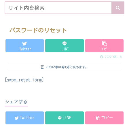
パスワードのリセット
Twitter
LINE
コピー
2022.05.18
この記事は
約1分
で読めます。
[swpm_reset_form]
シェアする
Twitter
LINE
コピー