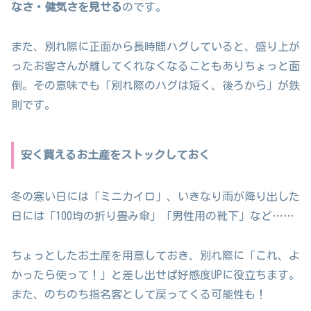
なさ・健気さを見せる
のです。
また、別れ際に正面から長時間ハグしていると、盛り上が
ったお客さんが離してくれなくなることもありちょっと面
倒。その意味でも「別れ際のハグは短く、後ろから」が鉄
則です。
安く買えるお土産をストックしておく
冬の寒い日には「ミニカイロ」、いきなり雨が降り出した
日には「100均の折り畳み傘」「男性用の靴下」など……
ちょっとしたお土産を用意しておき、別れ際に「これ、よ
かったら使って！」と差し出せば好感度UPに役立ちます。
また、のちのち指名客として戻ってくる可能性も！