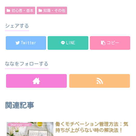
初心者・基本
知識・その他
シェアする
Twitter
LINE
コピー
ななをフォローする
関連記事
働くモチベーション管理方法：気
Uncategorized
持ちが上がらない時の解決法！