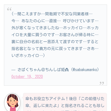
(…聞こえますか…閑散期で不安な同業者様…
今… あなたの心に…直接… 呼びかけています…
外が寒くなってきましたね…ホッカイロ…ホッカ
イロを大量に買うのです…お客さんが帰る時に…
裏に自分の名前と一言添えて渡すのです…すると
指名客となって貴方の元に戻ってきます…さあ…
いざホッカイロ…)
— さばくちゃん＠ちんしば姫👸 (@sabakumanko)
October 19, 2020
傘もお役立ちアイテム！後日「この前借りた
傘、返しに来たよ」と指名されることも珍し