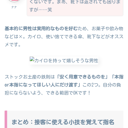
くないです。まあ、靴下は返されても困りま
ナナ
すが……笑
基本的に男性は実用的なものを好む
ため、お菓子や飲み物
などは×。カイロ、使い捨てできる傘、靴下などがオスス
メです。
ストックお土産の鉄則は
「安く用意できるものを」「本指
or本指になってほしい人にだけ渡す」
この2つ。自分の負
担にならないよう、できる範囲でOKです！
まとめ：接客に使える小技を覚えて指名