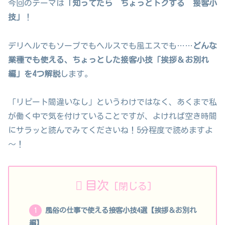
今回のテーマは
「知ってたら ちょっとトクする 接客小
技」
！
デリヘルでもソープでもヘルスでも風エスでも……
どんな
業種でも使える、ちょっとした接客小技「挨拶＆お別れ
編」を4つ解説
します。
「リピート間違いなし」というわけではなく、あくまで私
が働く中で気を付けていることですが、よければ空き時間
にサラッと読んでみてくださいね！5分程度で読めますよ
～！
目次
風俗の仕事で使える接客小技4選【挨拶＆お別れ
編】