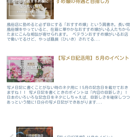
すめ嬢の待遇と目指し方
風俗店に勤めると必ず目にする「おすすめ嬢」という肩書き。長い間
風俗嬢をやっていると、在籍に華やかなおすすめ嬢がいる人たちから
たまにこんな相談が寄せられます。 ベテランおすすめ嬢がいるお店
で働いてるけど、やっぱ贔屓（ひいき）されてる...
【写メ日記活用】５月のイベント
Uncategorized
写メ日記に書くことがない時のネタ用に！5月の記念日を載せておき
ますね！！ 写メ日記を書くときのポイントは「内容の目新しさ」！
日本のいろいろな記念日をネタにしちゃえば、目新しさを確保しつつ
あっという間に1日分の写メ日記ができあがります...