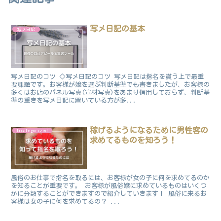
写メ日記の基本
写メ日記
写メ日記のコツ ◇写メ日記のコツ 写メ日記は指名を貰う上で最重
要課題です。お客様が嬢を選ぶ判断基準でも書きましたが、お客様の
多くはお店のパネル写真(宣材写真)をあまり信用しておらず、判断基
準の重きを写メ日記に置いている方が多...
稼げるようになるために男性客の
Uncategorized
求めてるものを知ろう！
風俗のお仕事で指名を取るには、お客様が女の子に何を求めてるのか
を知ることが重要です。 お客様が風俗嬢に求めているものはいくつ
かに分類することができますので紹介していきます！ 風俗に来るお
客様は女の子に何を求めてるの？ ...