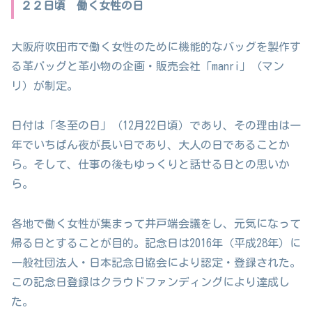
２２日頃 働く女性の日
大阪府吹田市で働く女性のために機能的なバッグを製作す
る革バッグと革小物の企画・販売会社「manri」（マン
リ）が制定。
日付は「冬至の日」（12月22日頃）であり、その理由は一
年でいちばん夜が長い日であり、大人の日であることか
ら。そして、仕事の後もゆっくりと話せる日との思いか
ら。
各地で働く女性が集まって井戸端会議をし、元気になって
帰る日とすることが目的。記念日は2016年（平成28年）に
一般社団法人・日本記念日協会により認定・登録された。
この記念日登録はクラウドファンディングにより達成し
た。