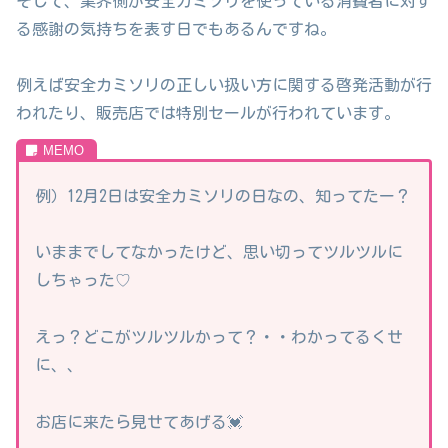
そして、業界側が安全カミソリを使っている消費者に対す
る感謝の気持ちを表す日でもあるんですね。
例えば安全カミソリの正しい扱い方に関する啓発活動が行
われたり、販売店では特別セールが行われています。
例）12月2日は安全カミソリの日なの、知ってたー？
いままでしてなかったけど、思い切ってツルツルに
しちゃった♡
えっ？どこがツルツルかって？・・わかってるくせ
に、、
お店に来たら見せてあげる💓