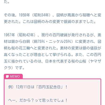
た。
その後、1959年（昭和34年）、図柄が鳳凰から稲穂へと変
更された。これは図柄のみの変更で銀貨のままでした。
1967年（昭和42年）、現行の百円硬貨が発行されるが、素
材は銀から白銅（銅75％・ニッケル25％）に変更され、図
柄も桜の花三輪へと変更された。素材の変更は銀の値段が
高くなったことが理由として挙げられる。また、この百円
玉に描かれているのは、日本を代表する桜の山桜（ヤマザ
クラ）です。
例）12月11日は「百円玉記念日」！
へー、だから？って思ったでしょ！