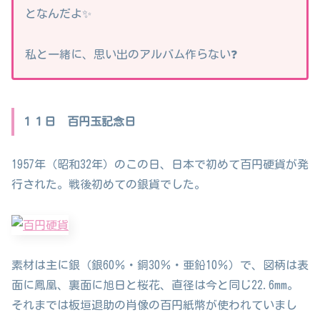
となんだよ✨
私と一緒に、思い出のアルバム作らない❓
１１日 百円玉記念日
1957年（昭和32年）のこの日、日本で初めて百円硬貨が発
行された。戦後初めての銀貨でした。
素材は主に銀（銀60％・銅30％・亜鉛10％）で、図柄は表
面に鳳凰、裏面に旭日と桜花、直径は今と同じ22.6mm。
それまでは板垣退助の肖像の百円紙幣が使われていまし