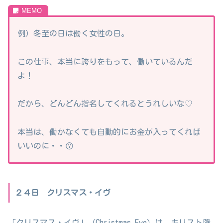
例）冬至の日は働く女性の日。
この仕事、本当に誇りをもって、働いているんだ
よ！
だから、どんどん指名してくれるとうれしいな♡
本当は、働かなくても自動的にお金が入ってくれば
いいのに・・😗
２４日 クリスマス・イヴ
「クリスマス・イヴ」（Christmas Eve）は、キリスト降