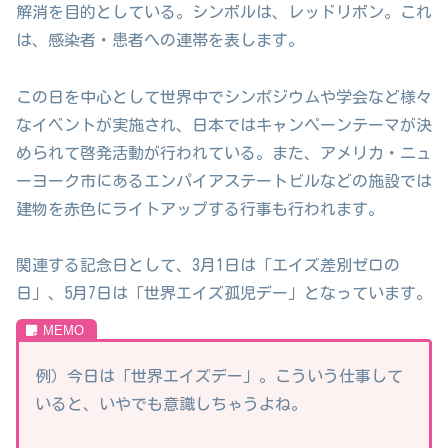
解消を目的としている。シンボルは、レッドリボン。これ
は、感染者・患者への連帯を表します。
この日を中心として世界中でシンポジウムや学会など様々
なイベントが実施され、日本ではキャンペーンテーマが決
められて啓発活動が行われている。また、アメリカ・ニュ
ーヨーク市にあるエンパイアステートビルなどの施設では
建物を赤色にライトアップする行事も行われます。
関連する記念日として、3月1日は「エイズ差別ゼロの
日」、5月7日は「世界エイズ孤児デー」となっています。
例）今日は「世界エイズデー」。こういう仕事して
いると、いやでも意識しちゃうよね。