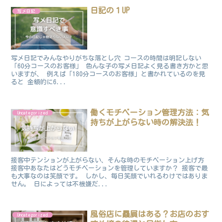
日記の１UP
写メ日記
写メ日記でみんなやりがちな落とし穴 コースの時間は明記しない
「60分コースのお客様」 色んな子の写メ日記よく見る書き方かと思
いますが、 例えば「180分コースのお客様」と書かれているのを見
ると 金額的に6...
働くモチベーション管理方法：気
Uncategorized
持ちが上がらない時の解決法！
接客中テンションが上がらない、そんな時のモチベーション上げ方
接客中あなたはどうモチベーションを管理していますか？ 接客で最
も大事なのは笑顔です。 しかし、毎日笑顔でいれるわけではありま
せん。 日によっては不機嫌だ...
風俗店に贔屓はある？お店のおす
Uncategorized