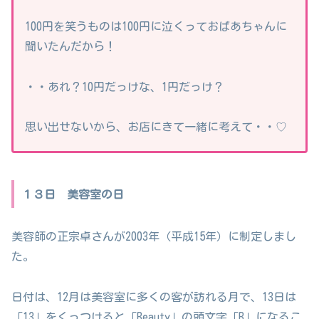
100円を笑うものは100円に泣くっておばあちゃんに
聞いたんだから！
・・あれ？10円だっけな、1円だっけ？
思い出せないから、お店にきて一緒に考えて・・♡
１３日 美容室の日
美容師の正宗卓さんが2003年（平成15年）に制定しまし
た。
日付は、12月は美容室に多くの客が訪れる月で、13日は
「13」をくっつけると「Beauty」の頭文字「B」になるこ